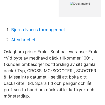
Bjorn ulvaeus formogenhet
Atea hr chef
Oslagbara priser Frakt. Snabba leveranser Frakt
*Vid byte av medhavd däck tillkommer 100:-.
(Kunden ombesörjer bortforsling av sitt gamla
däck.) Typ, CROSS, MC-SCOOTER,, SCOOTER
& Missa inte datumet - se till att boka ditt
däckskifte i tid. Spara tid och pengar och låt
proffsen ta hand om däckskifte, lufttryck och
mönsterdjup.