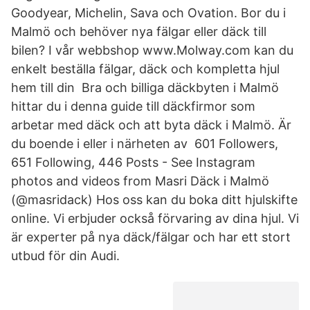
Goodyear, Michelin, Sava och Ovation. Bor du i
Malmö och behöver nya fälgar eller däck till
bilen? I vår webbshop www.Molway.com kan du
enkelt beställa fälgar, däck och kompletta hjul
hem till din Bra och billiga däckbyten i Malmö
hittar du i denna guide till däckfirmor som
arbetar med däck och att byta däck i Malmö. Är
du boende i eller i närheten av 601 Followers,
651 Following, 446 Posts - See Instagram
photos and videos from Masri Däck i Malmö
(@masridack) Hos oss kan du boka ditt hjulskifte
online. Vi erbjuder också förvaring av dina hjul. Vi
är experter på nya däck/fälgar och har ett stort
utbud för din Audi.