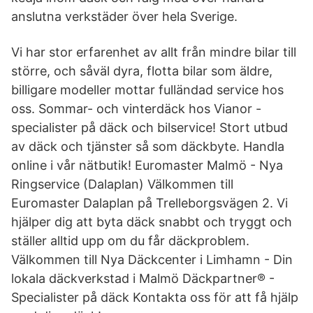
anslutna verkstäder över hela Sverige.
Vi har stor erfarenhet av allt från mindre bilar till
större, och såväl dyra, flotta bilar som äldre,
billigare modeller mottar fulländad service hos
oss. Sommar- och vinterdäck hos Vianor -
specialister på däck och bilservice! Stort utbud
av däck och tjänster så som däckbyte. Handla
online i vår nätbutik! Euromaster Malmö - Nya
Ringservice (Dalaplan) Välkommen till
Euromaster Dalaplan på Trelleborgsvägen 2. Vi
hjälper dig att byta däck snabbt och tryggt och
ställer alltid upp om du får däckproblem.
Välkommen till Nya Däckcenter i Limhamn - Din
lokala däckverkstad i Malmö Däckpartner® -
Specialister på däck Kontakta oss för att få hjälp