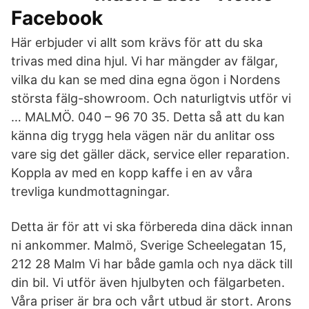
Facebook
Här erbjuder vi allt som krävs för att du ska
trivas med dina hjul. Vi har mängder av fälgar,
vilka du kan se med dina egna ögon i Nordens
största fälg-showroom. Och naturligtvis utför vi
… MALMÖ. 040 – 96 70 35. Detta så att du kan
känna dig trygg hela vägen när du anlitar oss
vare sig det gäller däck, service eller reparation.
Koppla av med en kopp kaffe i en av våra
trevliga kundmottagningar.
Detta är för att vi ska förbereda dina däck innan
ni ankommer. Malmö, Sverige Scheelegatan 15,
212 28 Malm Vi har både gamla och nya däck till
din bil. Vi utför även hjulbyten och fälgarbeten.
Våra priser är bra och vårt utbud är stort. Arons