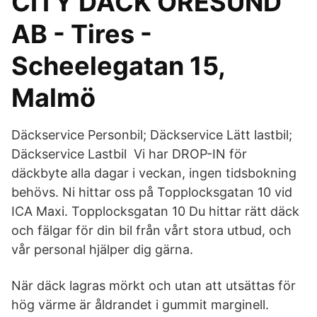
CITY DÄCK ÖRESUND
AB - Tires -
Scheelegatan 15,
Malmö
Däckservice Personbil; Däckservice Lätt lastbil;
Däckservice Lastbil Vi har DROP-IN för
däckbyte alla dagar i veckan, ingen tidsbokning
behövs. Ni hittar oss på Topplocksgatan 10 vid
ICA Maxi. Topplocksgatan 10 Du hittar rätt däck
och fälgar för din bil från vårt stora utbud, och
vår personal hjälper dig gärna.
När däck lagras mörkt och utan att utsättas för
hög värme är åldrandet i gummit marginell.