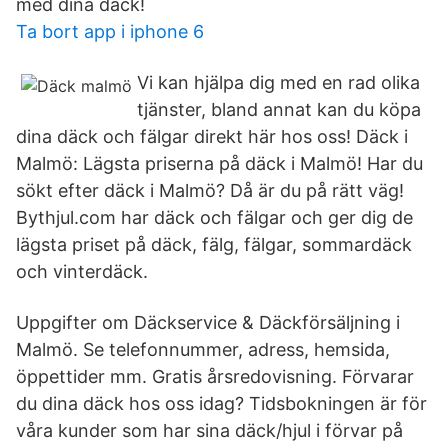
med dina däck!
Ta bort app i iphone 6
Vi kan hjälpa dig med en rad olika
tjänster, bland annat kan du köpa
dina däck och fälgar direkt här hos oss! Däck i
Malmö: Lägsta priserna på däck i Malmö! Har du
sökt efter däck i Malmö? Då är du på rätt väg!
Bythjul.com har däck och fälgar och ger dig de
lägsta priset på däck, fälg, fälgar, sommardäck
och vinterdäck.
Uppgifter om Däckservice & Däckförsäljning i
Malmö. Se telefonnummer, adress, hemsida,
öppettider mm. Gratis årsredovisning. Förvarar
du dina däck hos oss idag? Tidsbokningen är för
våra kunder som har sina däck/hjul i förvar på