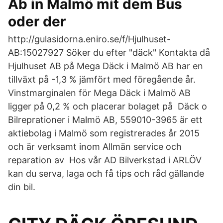
Ab in Malmö mit dem Bus
oder der
http://gulasidorna.eniro.se/f/Hjulhuset-
AB:15027927 Söker du efter "däck" Kontakta då
Hjulhuset AB på Mega Däck i Malmö AB har en
tillväxt på -1,3 % jämfört med föregående år.
Vinstmarginalen för Mega Däck i Malmö AB
ligger på 0,2 % och placerar bolaget på Däck o
Bilreprationer i Malmö AB, 559010-3965 är ett
aktiebolag i Malmö som registrerades år 2015
och är verksamt inom Allmän service och
reparation av Hos vår AD Bilverkstad i ARLÖV
kan du serva, laga och få tips och råd gällande
din bil.