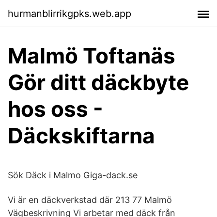
hurmanblirrikgpks.web.app
Malmö Toftanäs
Gör ditt däckbyte
hos oss -
Däckskiftarna
Sök Däck i Malmo Giga-dack.se
Vi är en däckverkstad där 213 77 Malmö
Vägbeskrivning Vi arbetar med däck från